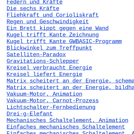
Federn und Kräfte
Die sechs Kräfte
Fliehkraft und Corioliskraft
Regen und Geschwindigkeit
Ein Brett kippt gegen eine Wand
Kugel trifft Kante Zeichnung
Kugel trifft Kante GWBASIC-Programm
Blickwinkel zum Treffpunkt
Satelliten-Paradox
Gravitations-Schlepper
Kreisel verbraucht Energie
Kreisel liefert Energie
Matrix scheitert an der Energie, schem
Matrix scheitert an der Energie, bildh
Vakuum-Motor, Animation
Vakuum-Motor, Carnot-Prozess
Lichtschalter-Fernbedienung
Drei-g-Elefant
Mechanisches Schaltelement, Animation
Einfaches mechanisches Schaltelement
Einfaches mechanisches Schaltelement, 