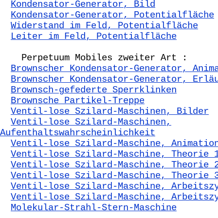
Kondensator-Generator, Bild
Kondensator-Generator, Potentialfläche
Widerstand im Feld, Potentialfläche
Leiter im Feld, Potentialfläche
Perpetuum Mobiles zweiter Art :
Brownscher Kondensator-Generator, Anim
Brownscher Kondensator-Generator, Erlä
Brownsch-gefederte Sperrklinken
Brownsche Partikel-Treppe
Ventil-lose Szilard-Maschinen, Bilder
Ventil-lose Szilard-Maschinen,
Aufenthaltswahrscheinlichkeit
Ventil-lose Szilard-Maschine, Animatio
Ventil-lose Szilard-Maschine, Theorie 
Ventil-lose Szilard-Maschine, Theorie 
Ventil-lose Szilard-Maschine, Theorie 
Ventil-lose Szilard-Maschine, Arbeitsz
Ventil-lose Szilard-Maschine, Arbeitsz
Molekular-Strahl-Stern-Maschine