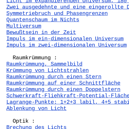
Licht im expandierenden Universum, 180
Zwei ausgedehnte und eine eingerollte 
Symmetriebruch und Phasengrenzen
Quantenschaum im Nichts
Multiversum
Bewußtsein in der Zeit
Impuls im ein-dimensionalen Universum
Impuls im zwei-dimensionalen Universum
Raumkrümmung :
Raumkrümmung, Sammelbild
Krümmung von Lichtstrahlen
Raumkrümmung durch einen Stern
Raumkrümmung auf einer Schnittfläche
Raumkrümmung durch einen Doppelstern
Schwerkraft-Fliehkraft-Potential-Fläch
Lagrange-Punkte: 1+2+3 labil, 4+5 stab
Ablenkung von Licht
Optik :
Brechung des Lichts