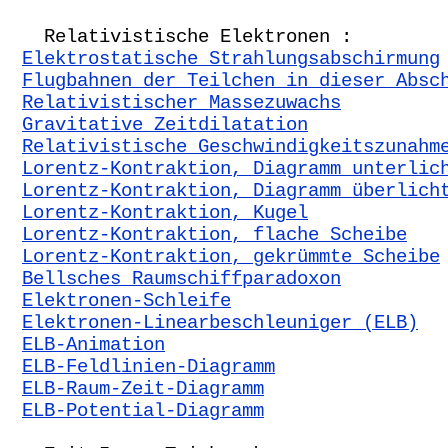
Relativistische Elektronen :
Elektrostatische Strahlungsabschirmung
Flugbahnen der Teilchen in dieser Absc
Relativistischer Massezuwachs
Gravitative Zeitdilatation
Relativistische Geschwindigkeitszunahm
Lorentz-Kontraktion, Diagramm unterlic
Lorentz-Kontraktion, Diagramm überlich
Lorentz-Kontraktion, Kugel
Lorentz-Kontraktion, flache Scheibe
Lorentz-Kontraktion, gekrümmte Scheibe
Bellsches Raumschiffparadoxon
Elektronen-Schleife
Elektronen-Linearbeschleuniger (ELB)
ELB-Animation
ELB-Feldlinien-Diagramm
ELB-Raum-Zeit-Diagramm
ELB-Potential-Diagramm