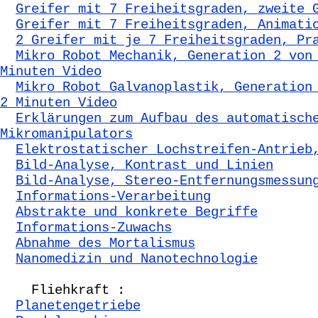
Greifer mit 7 Freiheitsgraden, zweite 
Greifer mit 7 Freiheitsgraden, Animati
2 Greifer mit je 7 Freiheitsgraden, Pr
Mikro Robot Mechanik, Generation 2 von
Minuten Video
Mikro Robot Galvanoplastik, Generation
2 Minuten Video
Erklärungen zum Aufbau des automatisch
Mikromanipulators
Elektrostatischer Lochstreifen-Antrieb
Bild-Analyse, Kontrast und Linien
Bild-Analyse, Stereo-Entfernungsmessun
Informations-Verarbeitung
Abstrakte und konkrete Begriffe
Informations-Zuwachs
Abnahme des Mortalismus
Nanomedizin und Nanotechnologie
Fliehkraft :
Planetengetriebe