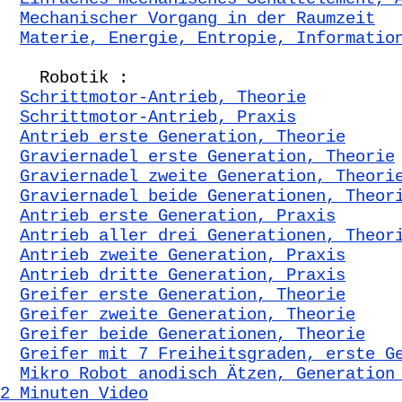
Mechanischer Vorgang in der Raumzeit
Materie, Energie, Entropie, Informatio
Robotik :
Schrittmotor-Antrieb, Theorie
Schrittmotor-Antrieb, Praxis
Antrieb erste Generation, Theorie
Graviernadel erste Generation, Theorie
Graviernadel zweite Generation, Theori
Graviernadel beide Generationen, Theor
Antrieb erste Generation, Praxis
Antrieb aller drei Generationen, Theor
Antrieb zweite Generation, Praxis
Antrieb dritte Generation, Praxis
Greifer erste Generation, Theorie
Greifer zweite Generation, Theorie
Greifer beide Generationen, Theorie
Greifer mit 7 Freiheitsgraden, erste G
Mikro Robot anodisch Ätzen, Generation
2 Minuten Video