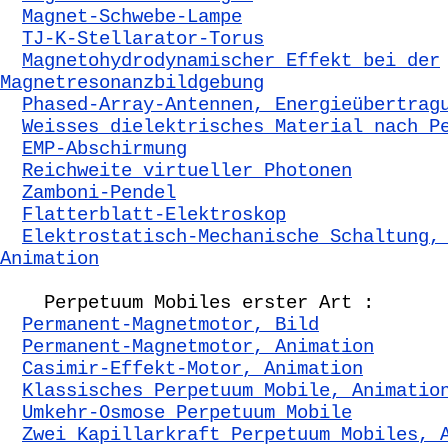
Magnet-Schwebe-Lampe
TJ-K-Stellarator-Torus
Magnetohydrodynamischer Effekt bei der
Magnetresonanzbildgebung
Phased-Array-Antennen, Energieübertrag
Weisses dielektrisches Material nach P
EMP-Abschirmung
Reichweite virtueller Photonen
Zamboni-Pendel
Flatterblatt-Elektroskop
Elektrostatisch-Mechanische Schaltung,
Animation
Perpetuum Mobiles erster Art :
Permanent-Magnetmotor, Bild
Permanent-Magnetmotor, Animation
Casimir-Effekt-Motor, Animation
Klassisches Perpetuum Mobile, Animatio
Umkehr-Osmose Perpetuum Mobile
Zwei Kapillarkraft Perpetuum Mobiles, 