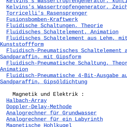
Kelvins's Wassertropfengenerator, kont
Kelvins's Wassertropfengenerator, Zeic
Torricelli's Rasensprenger
Fusionsbomben-Kraftwerk
Fluidische Schaltungen, Theorie
Fluidisches Schaltelement, Animation
Fluidisches Schaltelement aus Lehm, mi
Kunststoffform
Fluidisch-Pneumatisches Schaltelement 
Sandparaffin, mit Gipsform
Fluidisch-Pneumatische Schaltung, Theo
Animation
Fluidisch-Pneumatische 4-Bit-Ausgabe a
Sandparaffin, Gipsöldichtung
Magnetik und Elektrik :
Halbach-Array
Doppler-Delay-Methode
Analogrechner für Grundwasser
Analogrechner für ein Labyrinth
Magnetische Hohlkugel