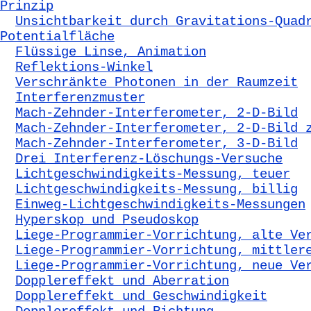
Prinzip
Unsichtbarkeit durch Gravitations-Quad
Potentialfläche
Flüssige Linse, Animation
Reflektions-Winkel
Verschränkte Photonen in der Raumzeit
Interferenzmuster
Mach-Zehnder-Interferometer, 2-D-Bild
Mach-Zehnder-Interferometer, 2-D-Bild 
Mach-Zehnder-Interferometer, 3-D-Bild
Drei Interferenz-Löschungs-Versuche
Lichtgeschwindigkeits-Messung, teuer
Lichtgeschwindigkeits-Messung, billig
Einweg-Lichtgeschwindigkeits-Messungen
Hyperskop und Pseudoskop
Liege-Programmier-Vorrichtung, alte Ve
Liege-Programmier-Vorrichtung, mittler
Liege-Programmier-Vorrichtung, neue Ve
Dopplereffekt und Aberration
Dopplereffekt und Geschwindigkeit