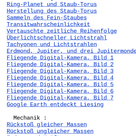
Ring-Planet und Staub-Torus
Herstellung des Staub-Torus
Sammeln des Fein-Staubes
Transitwahrscheinlichkeit
Vertauschte zeitliche Reihenfolge
Überlichtschneller Lichtstrahl
Tachyonen und Lichtstrahlen
Erdmond, Jupiter, und drei Jupitermond
Fliegende Digital-Kamera, Bild 1
Fliegende Digital-Kamera, Bild 2
Fliegende Digital-Kamera, Bild 3
Fliegende Digital-Kamera, Bild 4
Fliegende Digital-Kamera, Bild 5
Fliegende Digital-Kamera, Bild 6
Fliegende Digital-Kamera, Bild 7
Google Earth entdeckt Liesing
Mechanik :
Rückstoß gleicher Massen
Rückstoß ungleicher Massen