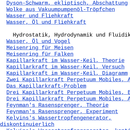
Dyson-Schwarm, ekliptisch, Abschattung
Wolke aus Vakuumpumpenöl-Tröpfchen
Wasser und Fliehkraft
Wasser, Öl und Fliehkraft
Hydrostatik, Hydrodynamik und Fluidi
Wasser, Öl und Vogel
Meisenring für Meisen
Meisenring für Falken
Kapillarkraft im Wasser-Keil, Theorie
Kapillarkraft im Wasser-Keil, Versuch
Kapillarkraft im Wasser-Keil, Diagramm
Zwei Kapillarkraft Perpetuum Mobiles, 
Das Kapillarkraft-Problem
Drei Kapillarkraft Perpetuum Mobiles, 
Drei Kapillarkraft Perpetuum Mobiles, 
Feynman's Rasensprenger, Theorie
Feynman's Rasensprenger, Experiment
Kelvins's Wassertropfengenerator,
diskontinuierlich