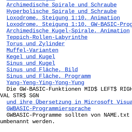
Archimedische Spirale und Schraube
Hyperbolische Spirale und Schraube
Loxodrome, Steigung 1:10, Animation
Loxodrome, Steigung 1:10, GW-BASIC-Pro
Archimedische Kugel-Spirale, Animation
Teppich-Rollen-Labyrinthe
Torus und Zylinder
Muffel-Varianten
Kegel und Kugel
Sinus und Kugel
Sinus und Fläche, Bild
Sinus und Fläche, Programm
Yang-Yeng-Ying-Yong-Yung
Die GW-BASIC-Funktionen MID$ LEFT$ RIGH
VAL STR$ SGN
und ihre Übersetzung in Microsoft Visu
GWBASIC-Programmiersprache
GWBASIC-Programme sollten von NAME.txt 
umbenannt werden.