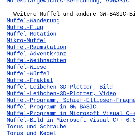
Molekulargewichts-Berechnung, GWBASIC
Weitere Muffel und andere GW-BASIC-Bi
Muffel-Wanderung
Muffel-Flug
Muffel-Rotation
Mikro-Muffel
Muffel-Raumstation
Muffel-Adventkranz
Muffel-Weihnachten
Muffel-Wiese
Muffel-Würfel
Muffel-Fraktal
Muffel-Leibchen-3D-Plotter, Bild
Muffel-Leibchen-3D-Plotter, Video
Muffel-Programm, Schief-Ellipsen-Fragm
Muffel-Programm in GW-BASIC
Muffel-Programm in Microsoft Visual C+
Muffel-Bild in Microsoft Visual C++ 6.
Torus und Schraube
Torus und Kegel