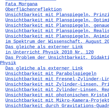
Fata Morgana
Oberflächenreflektion
Unsichtbarkeit mit Planspiegeln, Prinz
Unsichtbarkeit mit Planspiegeln, Optim
Unsichtbarkeit mit Planspiegeln, genau
Unsichtbarkeit mit Planspiegeln, Reali
Unsichtbarkeit mit Planspiegeln, Animi
im Spektrum der Wissenschaft, August 2
Das gleiche als externer Link
in Unterricht Physik 2010 Nr. 120
Das Problem der Unsichtbarkeit, Didakt
Physik
Das gleiche als externer Link
Unsichtbarkeit mit Parabolspiegeln
Unsichtbarkeit mit Fresnel-Zylinder-Li
Unsichtbarkeit mit Zylinder-Linsen, Pr
Unsichtbarkeit mit Zylinder-Linsen, Re
Unsichtbarkeit mit photonischen Krista
Unsichtbarkeit mit Mikro-Kamera-Projek
Unsichtbarkeit durch Gravitations-Quad